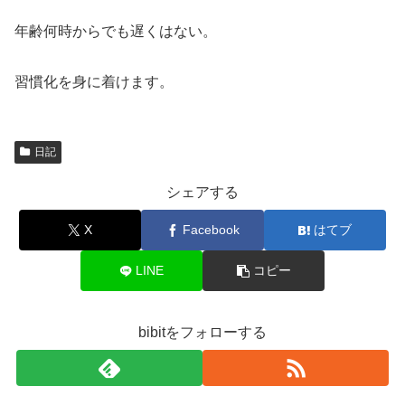
年齢何時からでも遅くはない。
習慣化を身に着けます。
日記
シェアする
X
Facebook
はてブ
LINE
コピー
bibitをフォローする