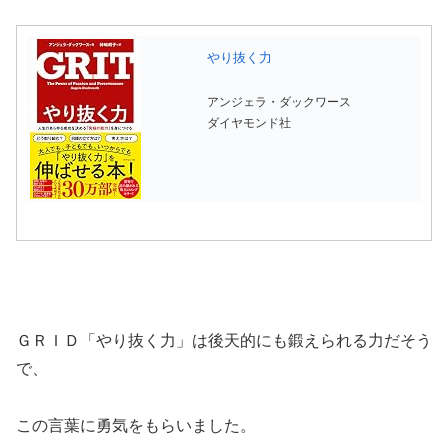
やり抜く力
アンジェラ・ダックワース
ダイヤモンド社
ＧＲＩＤ「やり抜く力」は後天的にも鍛えられる力だそう
で、
この言葉に勇気をもらいました。