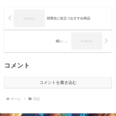
かり合えない事もあるかも...
習慣化に役立つおすすめ商品
眠い…。
コメント
コメントを書き込む
ホーム
日記