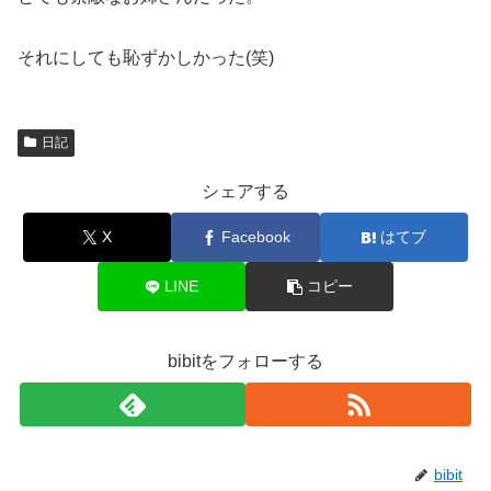
それにしても恥ずかしかった(笑)
日記
シェアする
X
Facebook
はてブ
LINE
コピー
bibitをフォローする
bibit