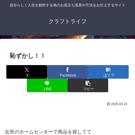
自分らしく人生を創作する為のお役立ち道具や方法をお伝えするサイト
クラフトライフ
恥ずかし！！
X
Facebook
はてブ
LINE
コピー
2025.03.24
近所のホームセンターで商品を探してて