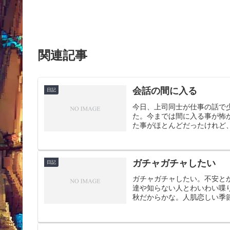
関連記事
会話の間に入る
日記
今日、上司同士が仕事の話で
た。今までは間に入る事が怖
た事がほとんどだったけれど、
ガチャガチャしたい
日記
ガチャガチャしたい。不安と
達や知らない人とわいわい喋
秋だからかな。人肌恋しい季節