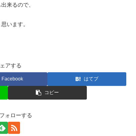
も出来るので、
と思います。
ェアする
Facebook
はてブ
コピー
tをフォローする