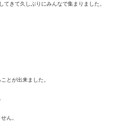
してきて久しぶりにみんなで集まりました。
ることが出来ました。
ら
ません。