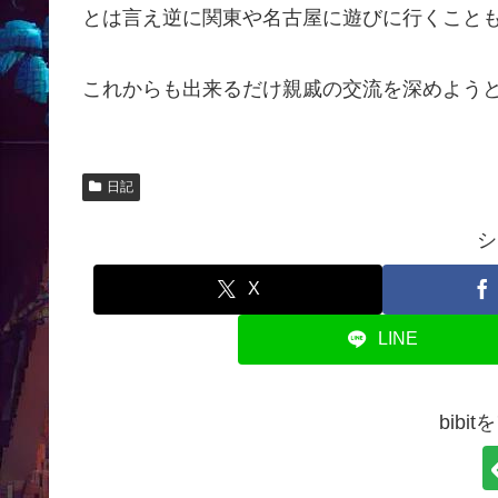
とは言え逆に関東や名古屋に遊びに行くこと
これからも出来るだけ親戚の交流を深めよう
日記
シ
X
LINE
bibi