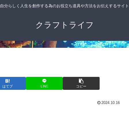
自分らしく人生を創作する為のお役立ち道具や方法をお伝えするサイト
クラフトライフ
はてブ
LINE
コピー
2024.10.16