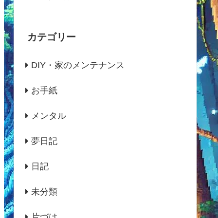
カテゴリー
DIY・家のメンテナンス
お手紙
メンタル
夢日記
日記
未分類
片づけ