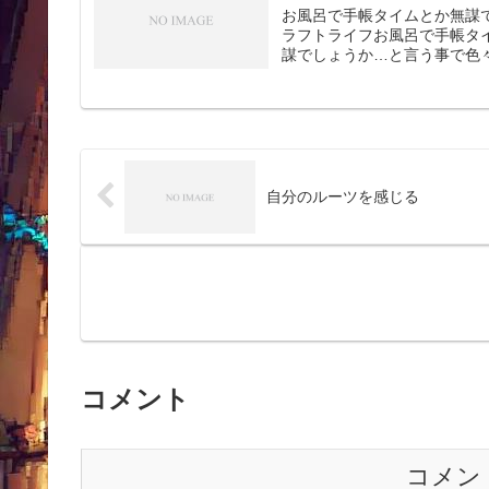
お風呂で手帳タイムとか無謀
ラフトライフお風呂で手帳タイ
謀でしょうか…と言う事で色々
自分のルーツを感じる
コメント
コメン