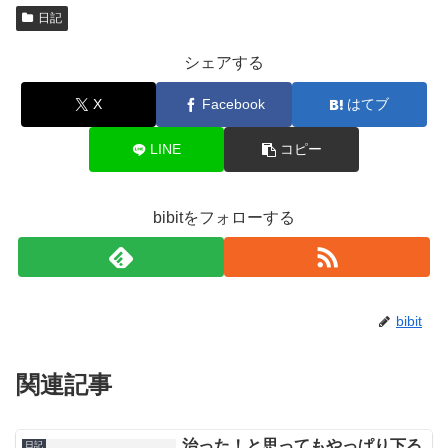
日記
シェアする
X
Facebook
はてブ
LINE
コピー
bibitをフォローする
bibit
関連記事
治った！と思ってもやっぱり下る
日記