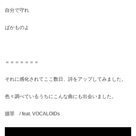
自分で守れ
ばかものよ
＝＝＝＝＝＝＝
それに感化されてここ数日、詩をアップしてみました。
色々調べているうちにこんな曲にも出会いました。
贖罪 / feat. VOCALOIDs