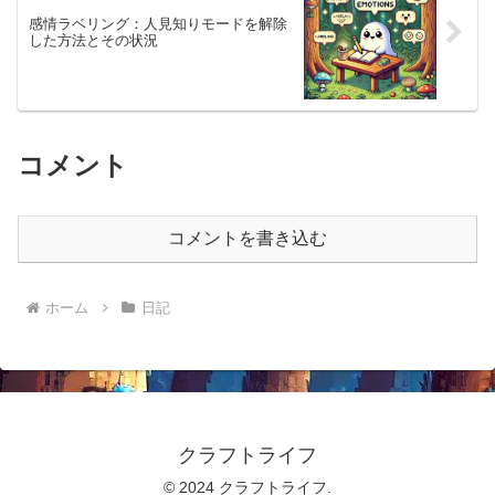
感情ラベリング：人見知りモードを解除
した方法とその状況
コメント
コメントを書き込む
ホーム
日記
クラフトライフ
© 2024 クラフトライフ.